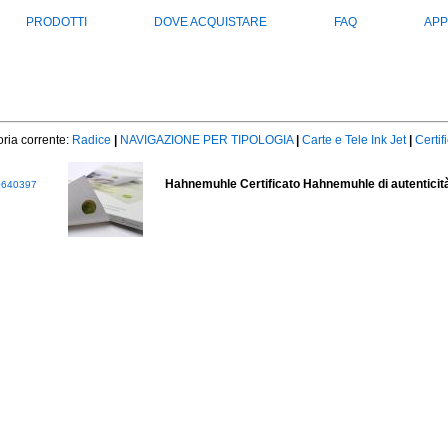
PRODOTTI
DOVE ACQUISTARE
FAQ
APP
ria corrente:
Radice
|
NAVIGAZIONE PER TIPOLOGIA
|
Carte e Tele Ink Jet
|
Certif
Hahnemuhle Certificato Hahnemuhle di autentici
640397