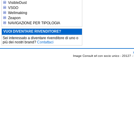
VisibleDust
VSGO
Wellmaking
Zeapon
NAVIGAZIONE PER TIPOLOGIA
VUOI DIVENTARE RIVENDITORE?
Sei interessato a diventare rivenditore di uno o
più dei nostri brand?
Contattaci
Image Consult srl con socio unico - 20127 -