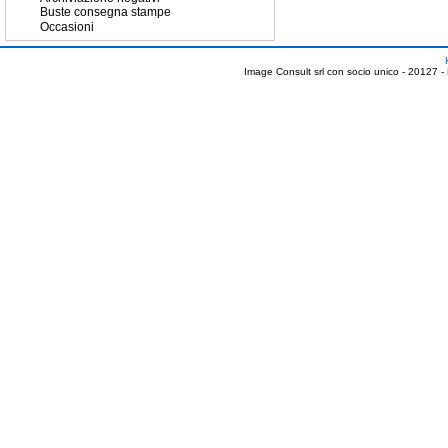
Buste consegna stampe
Occasioni
Image Consult srl con socio unico - 20127 -