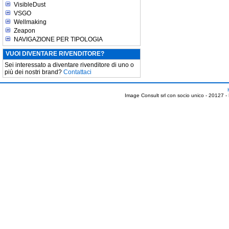
VisibleDust
VSGO
Wellmaking
Zeapon
NAVIGAZIONE PER TIPOLOGIA
VUOI DIVENTARE RIVENDITORE?
Sei interessato a diventare rivenditore di uno o
più dei nostri brand?
Contattaci
Image Consult srl con socio unico - 20127 -