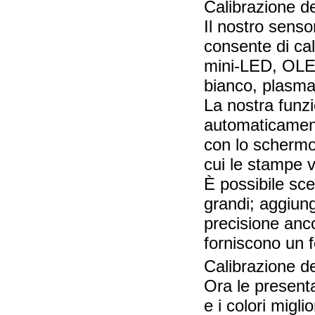
Calibrazione de
Il nostro sens
consente di cal
mini-LED, OLED
bianco, plasm
La nostra funz
automaticament
con lo schermo,
cui le stampe v
È possibile sce
grandi; aggiun
precisione anc
forniscono un f
Calibrazione de
Ora le presenta
e i colori migli