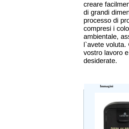
creare facilmen
di grandi dimen
processo di pro
compresi i color
ambientale, as
l`avete voluta.
vostro lavoro 
desiderate.
Immagini