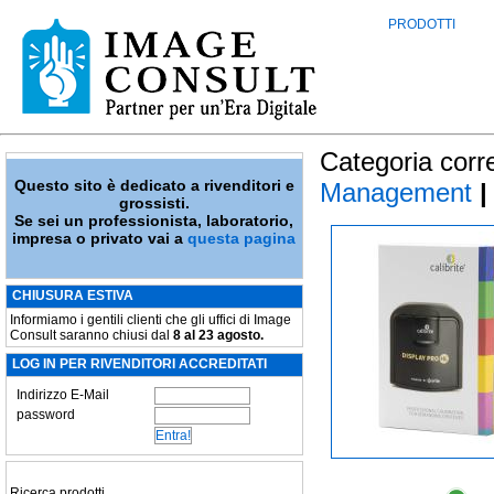
PRODOTTI
Categoria corr
Questo sito è dedicato a rivenditori e
Management
|
grossisti.
Se sei un professionista, laboratorio,
impresa o privato vai a
questa pagina
CHIUSURA ESTIVA
Informiamo i gentili clienti che gli uffici di Image
Consult saranno chiusi dal
8 al 23 agosto.
LOG IN PER RIVENDITORI ACCREDITATI
Indirizzo E-Mail
password
Ricerca prodotti