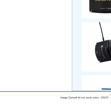
Image Consult srl con socio unico - 20127 -