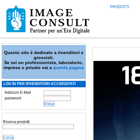
PRODOTTI
Questo sito è dedicato a rivenditori e
grossisti.
Se sei un professionista, laboratorio,
impresa o privato vai a
questa pagina
LOG IN PER RIVENDITORI ACCREDITATI
Indirizzo E-Mail
password
Ricerca prodotti