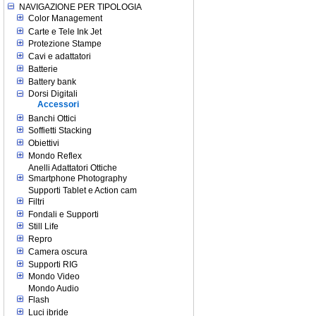
NAVIGAZIONE PER TIPOLOGIA
Color Management
Carte e Tele Ink Jet
Protezione Stampe
Cavi e adattatori
Batterie
Battery bank
Dorsi Digitali
Accessori
Banchi Ottici
Soffietti Stacking
Obiettivi
Mondo Reflex
Anelli Adattatori Ottiche
Smartphone Photography
Supporti Tablet e Action cam
Filtri
Fondali e Supporti
Still Life
Repro
Camera oscura
Supporti RIG
Mondo Video
Mondo Audio
Flash
Luci ibride