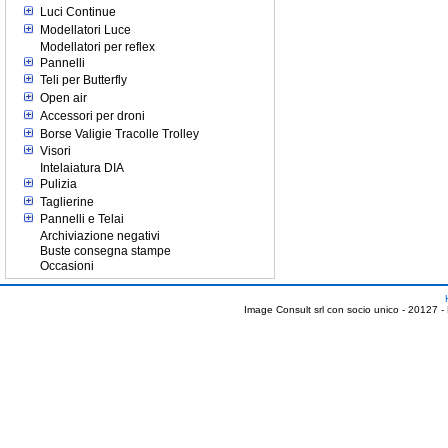
Luci Continue
Modellatori Luce
Modellatori per reflex
Pannelli
Teli per Butterfly
Open air
Accessori per droni
Borse Valigie Tracolle Trolley
Visori
Intelaiatura DIA
Pulizia
Taglierine
Pannelli e Telai
Archiviazione negativi
Buste consegna stampe
Occasioni
Image Consult srl con socio unico - 20127 -