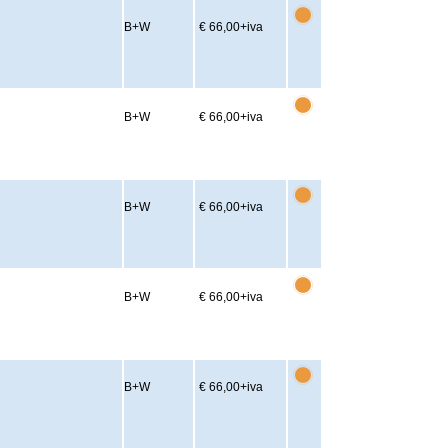
B+W
€ 66,00
+iva
B+W
€ 66,00
+iva
B+W
€ 66,00
+iva
B+W
€ 66,00
+iva
B+W
€ 66,00
+iva