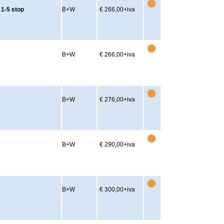
1-5 stop
B+W
€ 266,00
+iva
B+W
€ 266,00
+iva
B+W
€ 276,00
+iva
B+W
€ 290,00
+iva
B+W
€ 300,00
+iva