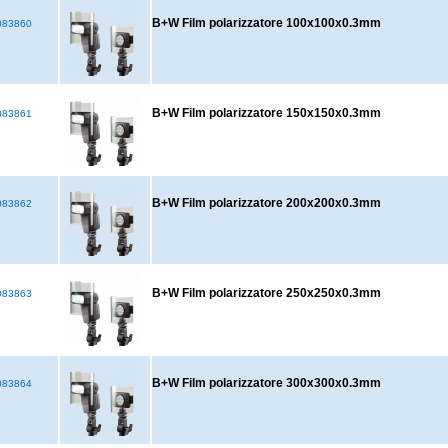
B+W Film polarizzatore 100x100x0.3mm
83860
B+W Film polarizzatore 150x150x0.3mm
83861
B+W Film polarizzatore 200x200x0.3mm
83862
B+W Film polarizzatore 250x250x0.3mm
83863
B+W Film polarizzatore 300x300x0.3mm
83864