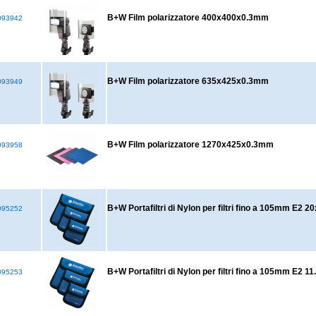
B+W Film polarizzatore 400x400x0.3mm
93942
B+W Film polarizzatore 635x425x0.3mm
93949
B+W Film polarizzatore 1270x425x0.3mm
93958
B+W Portafiltri di Nylon per filtri fino a 105mm E2 
95252
B+W Portafiltri di Nylon per filtri fino a 105mm E2 1
95253