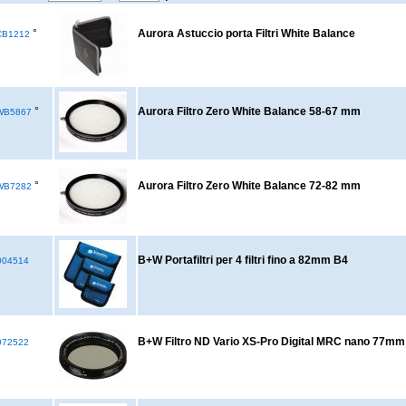
°
Aurora Astuccio porta Filtri White Balance
CB1212
°
Aurora Filtro Zero White Balance 58-67 mm
WB5867
°
Aurora Filtro Zero White Balance 72-82 mm
WB7282
B+W Portafiltri per 4 filtri fino a 82mm B4
04514
B+W Filtro ND Vario XS-Pro Digital MRC nano 77mm 
72522