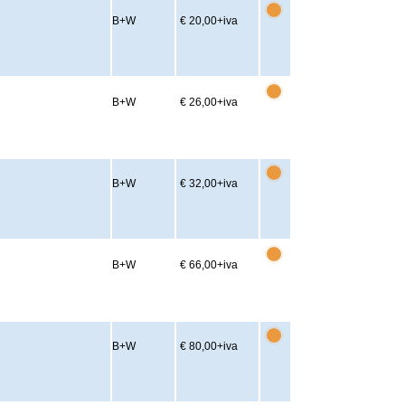
B+W
€ 20,00
+iva
B+W
€ 26,00
+iva
B+W
€ 32,00
+iva
B+W
€ 66,00
+iva
B+W
€ 80,00
+iva