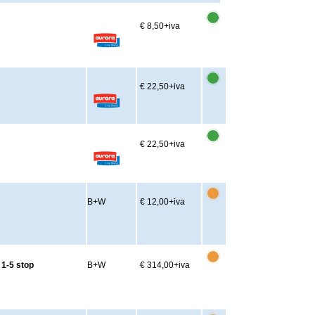
€ 8,50
+iva
€ 22,50
+iva
€ 22,50
+iva
B+W
€ 12,00
+iva
1-5 stop
B+W
€ 314,00
+iva