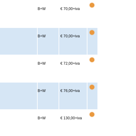
B+W
€ 70,00
+iva
B+W
€ 70,00
+iva
B+W
€ 72,00
+iva
B+W
€ 76,00
+iva
B+W
€ 130,00
+iva