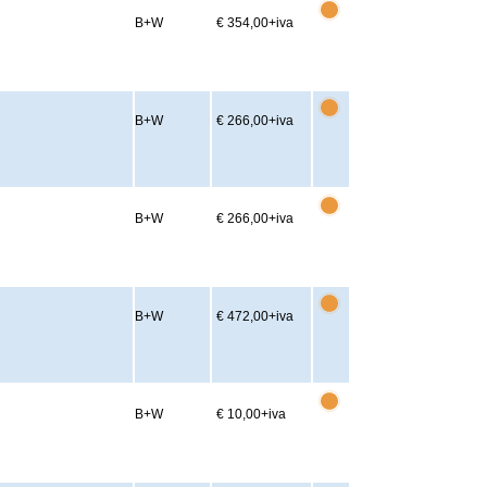
B+W
€ 354,00
+iva
B+W
€ 266,00
+iva
B+W
€ 266,00
+iva
B+W
€ 472,00
+iva
B+W
€ 10,00
+iva