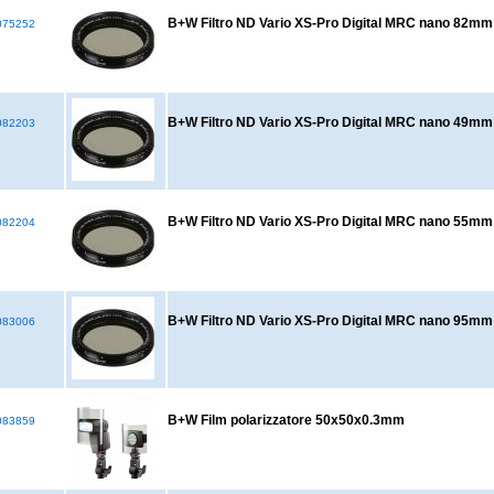
B+W Filtro ND Vario XS-Pro Digital MRC nano 82mm
75252
B+W Filtro ND Vario XS-Pro Digital MRC nano 49mm
82203
B+W Filtro ND Vario XS-Pro Digital MRC nano 55mm
82204
B+W Filtro ND Vario XS-Pro Digital MRC nano 95mm
83006
B+W Film polarizzatore 50x50x0.3mm
83859