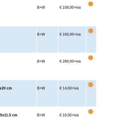
B+W
€ 108,00
+iva
B+W
€ 160,00
+iva
B+W
€ 280,00
+iva
20x20 cm
B+W
€ 14,00
+iva
1.5x11.5 cm
B+W
€ 10,00
+iva