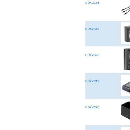
GDXUC46
GDXVB18
GDXVB20
GDXVC18
GDXVC26