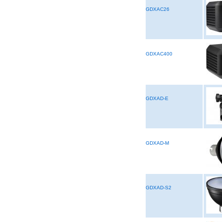
GDXAC26
GDXAC400
GDXAD-E
GDXAD-M
GDXAD-S2