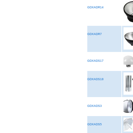
GDXADR14
GDXADR7
GDXADS17
GDXADS18
GDXADS3
GDXADS5