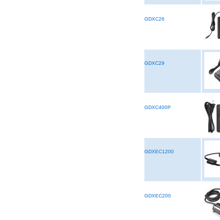
GDXC26
GDXC29
GDXC400P
GDXEC1200
GDXEC200