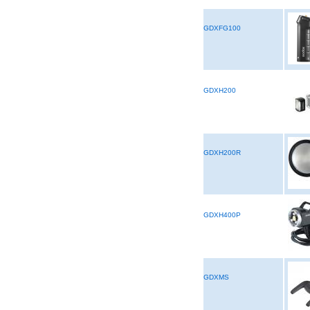
GDXFG100
GDXH200
GDXH200R
GDXH400P
GDXMS