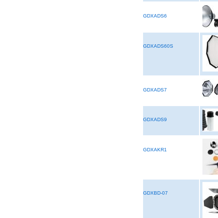
GDXADS6
GDXADS60S
GDXADS7
GDXADS9
GDXAKR1
GDXBD-07