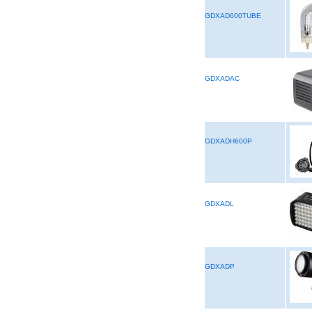
GDXAD600TUBE
GDXADAC
GDXADH600P
GDXADL
GDXADP