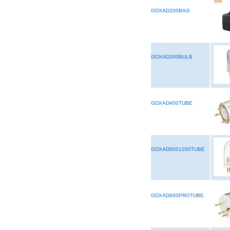
GDXAD200BAG
GDXAD200BULB
GDXAD400TUBE
GDXAD6001200TUBE
GDXAD600PROTUBE