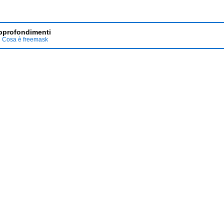
pprofondimenti
Cosa è freemask