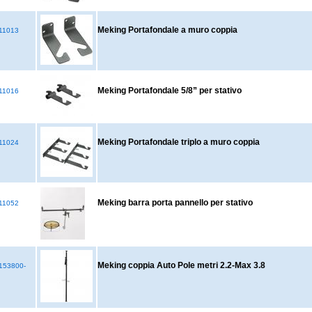
Meking Portafondale a muro coppia
11013
Meking Portafondale 5/8” per stativo
11016
Meking Portafondale triplo a muro coppia
11024
Meking barra porta pannello per stativo
11052
Meking coppia Auto Pole metri 2.2-Max 3.8
53800-