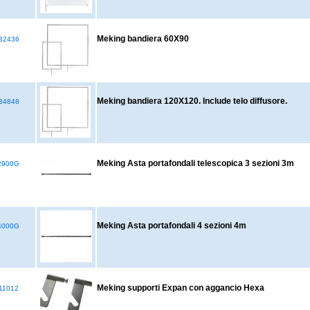
Meking bandiera 60X90
B2436
Meking bandiera 120X120. Include telo diffusore.
B4848
Meking Asta portafondali telescopica 3 sezioni 3m
2900G
Meking Asta portafondali 4 sezioni 4m
4000G
Meking supporti Expan con aggancio Hexa
11012