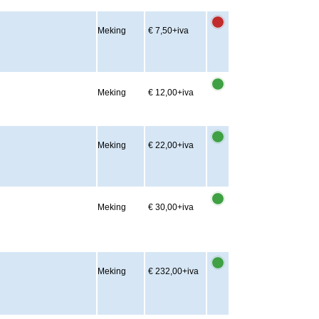
Meking
€ 7,50
+iva
Meking
€ 12,00
+iva
Meking
€ 22,00
+iva
Meking
€ 30,00
+iva
Meking
€ 232,00
+iva