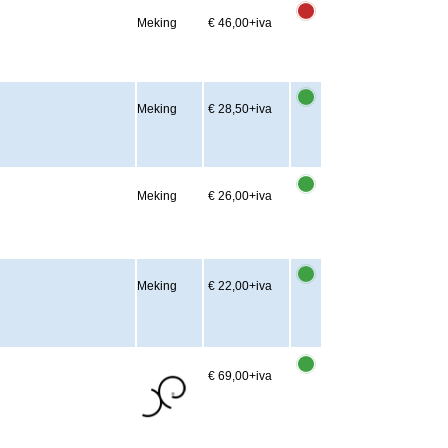
Meking
€ 46,00
+iva
Meking
€ 28,50
+iva
Meking
€ 26,00
+iva
Meking
€ 22,00
+iva
€ 69,00
+iva