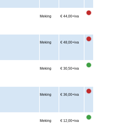
Meking
€ 44,00
+iva
Meking
€ 48,00
+iva
Meking
€ 30,50
+iva
Meking
€ 36,00
+iva
Meking
€ 12,00
+iva