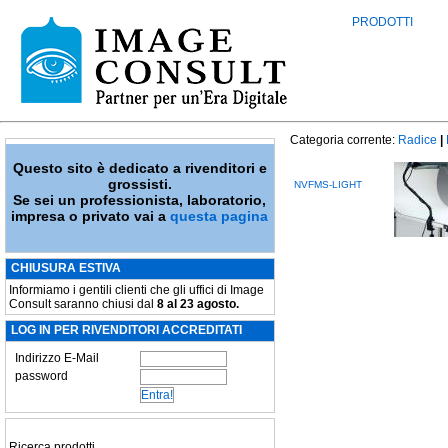
PRODOTTI
Categoria corrente:
Radice
|
Questo sito è dedicato a rivenditori e
grossisti.
NVFMS-LIGHT
Se sei un professionista, laboratorio,
impresa o privato vai a
questa pagina
CHIUSURA ESTIVA
Informiamo i gentili clienti che gli uffici di Image
Consult saranno chiusi dal
8 al 23 agosto.
LOG IN PER RIVENDITORI ACCREDITATI
Indirizzo E-Mail
password
Ricerca prodotti