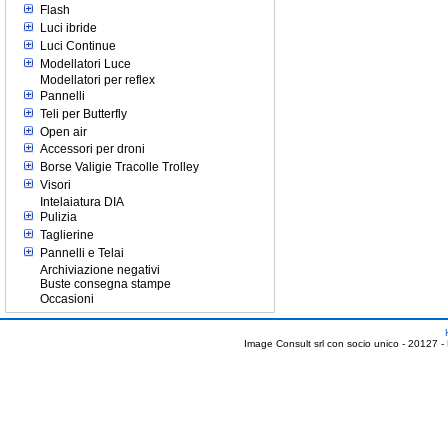
Flash
Luci ibride
Luci Continue
Modellatori Luce
Modellatori per reflex
Pannelli
Teli per Butterfly
Open air
Accessori per droni
Borse Valigie Tracolle Trolley
Visori
Intelaiatura DIA
Pulizia
Taglierine
Pannelli e Telai
Archiviazione negativi
Buste consegna stampe
Occasioni
Image Consult srl con socio unico - 20127 -