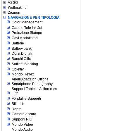
VSGO
Wellmaking
Zeapon
NAVIGAZIONE PER TIPOLOGIA
Color Management
Carte e Tele Ink Jet
Protezione Stampe
Cavi e adattatori
Batterie
Battery bank
Dorsi Digitali
Banchi Ottici
Soffietti Stacking
Obiettivi
Mondo Reflex
Anelli Adattatori Ottiche
Smartphone Photography
Supporti Tablet e Action cam
Filtri
Fondali e Supporti
Still Life
Repro
Camera oscura
Supporti RIG
Mondo Video
Mondo Audio