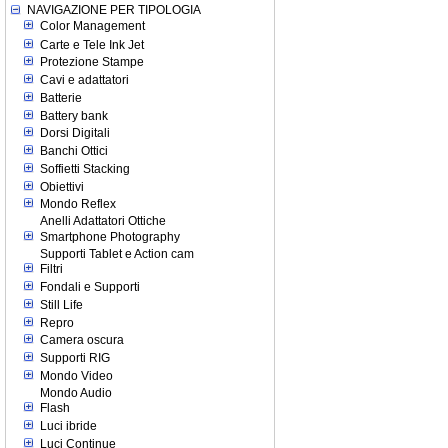
NAVIGAZIONE PER TIPOLOGIA
Color Management
Carte e Tele Ink Jet
Protezione Stampe
Cavi e adattatori
Batterie
Battery bank
Dorsi Digitali
Banchi Ottici
Soffietti Stacking
Obiettivi
Mondo Reflex
Anelli Adattatori Ottiche
Smartphone Photography
Supporti Tablet e Action cam
Filtri
Fondali e Supporti
Still Life
Repro
Camera oscura
Supporti RIG
Mondo Video
Mondo Audio
Flash
Luci ibride
Luci Continue