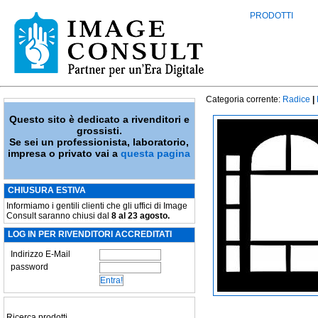
PRODOTTI
Categoria corrente:
Radice
|
Questo sito è dedicato a rivenditori e
grossisti.
Se sei un professionista, laboratorio,
impresa o privato vai a
questa pagina
CHIUSURA ESTIVA
Informiamo i gentili clienti che gli uffici di Image
Consult saranno chiusi dal
8 al 23 agosto.
LOG IN PER RIVENDITORI ACCREDITATI
Indirizzo E-Mail
password
Ricerca prodotti