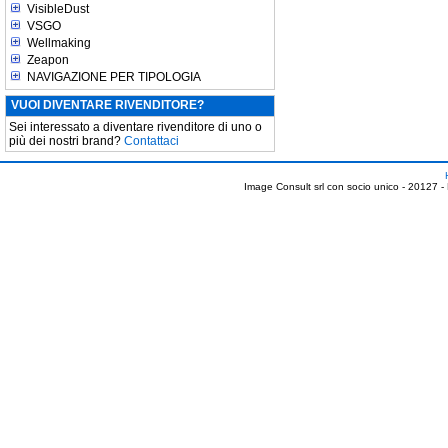
VisibleDust
VSGO
Wellmaking
Zeapon
NAVIGAZIONE PER TIPOLOGIA
VUOI DIVENTARE RIVENDITORE?
Sei interessato a diventare rivenditore di uno o
più dei nostri brand?
Contattaci
Image Consult srl con socio unico - 20127 -