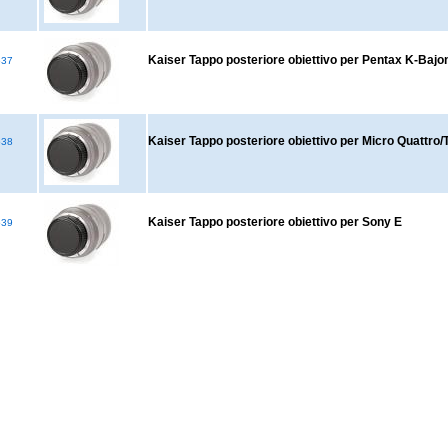
Kaiser Tappo posteriore obiettivo per Pentax K-Bajo
537
Kaiser Tappo posteriore obiettivo per Micro Quattro/T
538
Kaiser Tappo posteriore obiettivo per Sony E
539