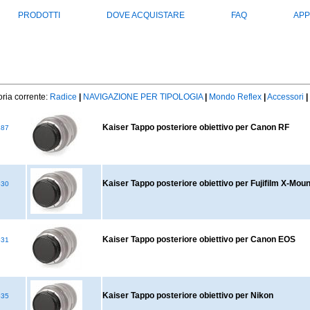
PRODOTTI
DOVE ACQUISTARE
FAQ
APP
ria corrente:
Radice
|
NAVIGAZIONE PER TIPOLOGIA
|
Mondo Reflex
|
Accessori
|
Kaiser Tappo posteriore obiettivo per Canon RF
487
Kaiser Tappo posteriore obiettivo per Fujifilm X-Moun
530
Kaiser Tappo posteriore obiettivo per Canon EOS
531
Kaiser Tappo posteriore obiettivo per Nikon
535