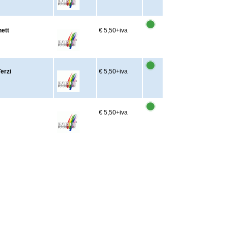
nett
€ 5,50
+iva
erzi
€ 5,50
+iva
€ 5,50
+iva