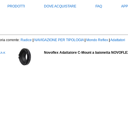
PRODOTTI
DOVE ACQUISTARE
FAQ
APP
ria corrente:
Radice
|
NAVIGAZIONE PER TIPOLOGIA
|
Mondo Reflex
|
Adattatori
Novoflex Adattatore C-Mount a baionetta NOVOFLE
A-K