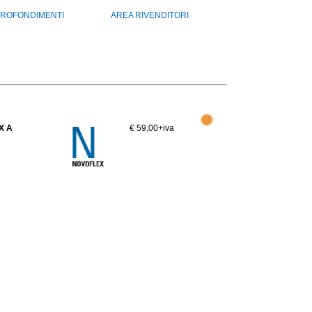
ROFONDIMENTI
AREA RIVENDITORI
X A
€ 59,00
+iva