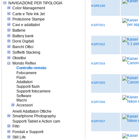
NAVIGAZIONE PER TIPOLOGIA
KSR6196
Color Management
Carte e Tele Ink Jet
Protezione Stampe
Cavi e adattatori
KSR7001
Batterie
Battery bank
Dorsi Digitali
KSR7002
Banchi Ottici
Soffietti Stacking
Obiettivi
Mondo Reflex
KSR7004
Controllo remoto
Fotocamere
Flash
Adattatori
KSR7005
Supporti flash
Supporti fotocamere
Software
Macro
KSR7006
Accessori
Anelli Adattatori Ottiche
Smartphone Photography
Supporti Tablet e Action cam
KSR7007
Filtri
Fondali e Supporti
Still Life