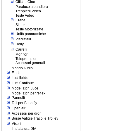
Ottiche Cine
Paraluce a bandiera
Treppiedi Video
Teste Video
Crane
Slider
Teste Motorizzate
Unità panoramiche
Piedistalli
Dolly
Carrelli
Monitor
Teleprompter
Accessori generali
Mondo Audio
Flash
Luci ibride
Luci Continue
Modellatori Luce
Modellatori per reflex
Pannelli
Teli per Butterfly
Open air
Accessori per droni
Borse Valigie Tracolle Trolley
Visori
Intelaiatura DIA