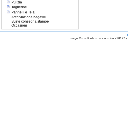
Pulizia
Taglierine
Pannelli e Telai
Archiviazione negativi
Buste consegna stampe
Occasioni
Image Consult srl con socio unico - 20127 -