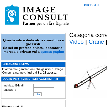
PRODOTTI
Categoria corr
Questo sito è dedicato a rivenditori e
Video
|
Crane
grossisti.
Se sei un professionista, laboratorio,
impresa o privato vai a
questa pagina
CHIUSURA ESTIVA
Informiamo i gentili clienti che gli uffici di Image
Consult saranno chiusi dal
8 al 23 agosto.
LOG IN PER RIVENDITORI ACCREDITATI
Indirizzo E-Mail
password
Ricerca prodotti