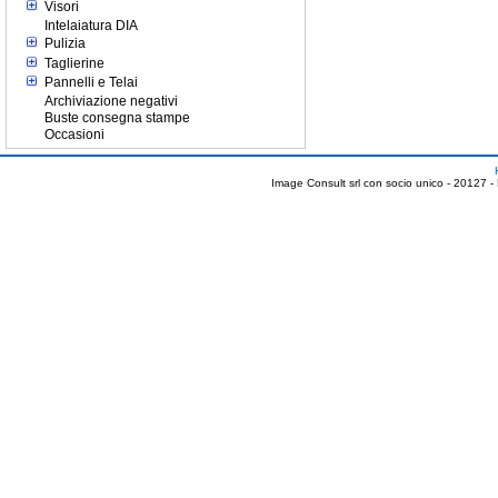
Visori
Intelaiatura DIA
Pulizia
Taglierine
Pannelli e Telai
Archiviazione negativi
Buste consegna stampe
Occasioni
Image Consult srl con socio unico - 20127 -