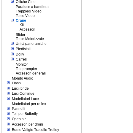
Ottiche Cine
Paraluce a bandiera
Treppiedi Video
Teste Video
Crane
Kit
Accessori
Slider
Teste Motorizzate
Unità panoramiche
Piedistalli
Dolly
Carrelli
Monitor
Teleprompter
Accessori generali
Mondo Audio
Flash
Luci ibride
Luci Continue
Modellatori Luce
Modellatori per reflex
Pannelli
Teli per Butterfly
Open air
Accessori per droni
Borse Valigie Tracolle Trolley