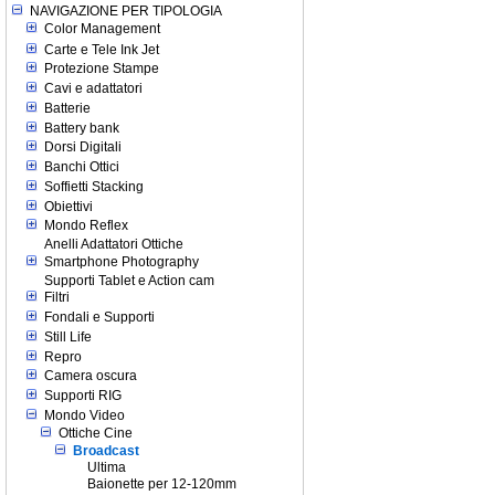
NAVIGAZIONE PER TIPOLOGIA
Color Management
Carte e Tele Ink Jet
Protezione Stampe
Cavi e adattatori
Batterie
Battery bank
Dorsi Digitali
Banchi Ottici
Soffietti Stacking
Obiettivi
Mondo Reflex
Anelli Adattatori Ottiche
Smartphone Photography
Supporti Tablet e Action cam
Filtri
Fondali e Supporti
Still Life
Repro
Camera oscura
Supporti RIG
Mondo Video
Ottiche Cine
Broadcast
Ultima
Baionette per 12-120mm