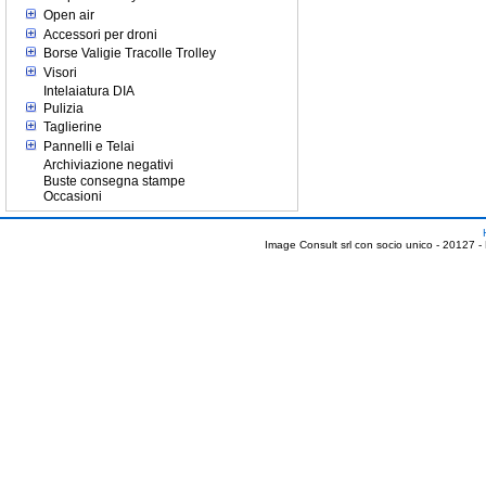
Open air
Accessori per droni
Borse Valigie Tracolle Trolley
Visori
Intelaiatura DIA
Pulizia
Taglierine
Pannelli e Telai
Archiviazione negativi
Buste consegna stampe
Occasioni
Image Consult srl con socio unico - 20127 -