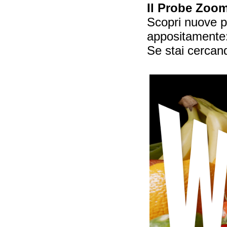
Il Probe Zoo
Scopri nuove p
appositamente
Se stai cercand