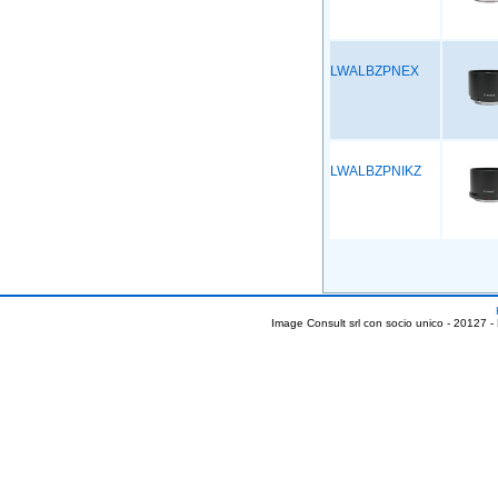
LWALBZPNEX
LWALBZPNIKZ
Image Consult srl con socio unico - 20127 -