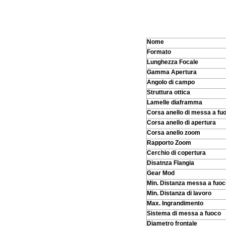
Nome
Formato
Lunghezza Focale
Gamma Apertura
Angolo di campo
Struttura ottica
Lamelle diaframma
Corsa anello di messa a fu
Corsa anello di apertura
Corsa anello zoom
Rapporto Zoom
Cerchio di copertura
Disatnza Flangia
Gear Mod
Min. Distanza messa a fuoc
Min. Distanza di lavoro
Max. Ingrandimento
Sistema di messa a fuoco
Diametro frontale