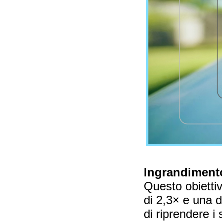
Ingrandiment
Questo obietti
di 2,3× e una 
di riprendere i