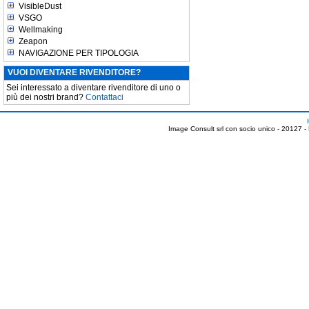
VisibleDust
VSGO
Wellmaking
Zeapon
NAVIGAZIONE PER TIPOLOGIA
VUOI DIVENTARE RIVENDITORE?
Sei interessato a diventare rivenditore di uno o
più dei nostri brand?
Contattaci
Image Consult srl con socio unico - 20127 -