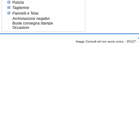
Pulizia
Taglierine
Pannelli e Telai
Archiviazione negativi
Buste consegna stampe
Occasioni
Image Consult srl con socio unico - 20127 -