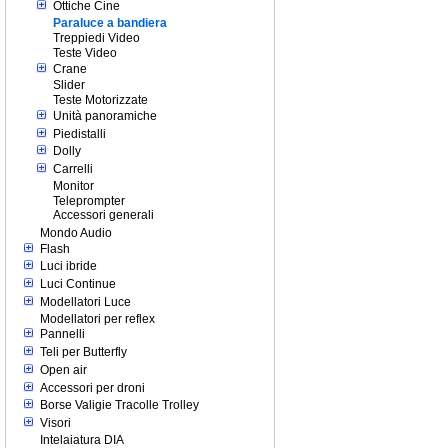
Ottiche Cine
Paraluce a bandiera
Treppiedi Video
Teste Video
Crane
Slider
Teste Motorizzate
Unità panoramiche
Piedistalli
Dolly
Carrelli
Monitor
Teleprompter
Accessori generali
Mondo Audio
Flash
Luci ibride
Luci Continue
Modellatori Luce
Modellatori per reflex
Pannelli
Teli per Butterfly
Open air
Accessori per droni
Borse Valigie Tracolle Trolley
Visori
Intelaiatura DIA