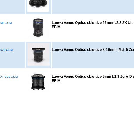
Laowa Venus Optics obiettivo 65mm f/2.8 2X Ul
5MEOSM
EF-M
Laowa Venus Optics obiettivo 8-16mm f/3.5-5 
16ZEOSM
Laowa Venus Optics obiettivo 9mm f/2.8 Zero-D
ZAPSCEOSM
EF-M