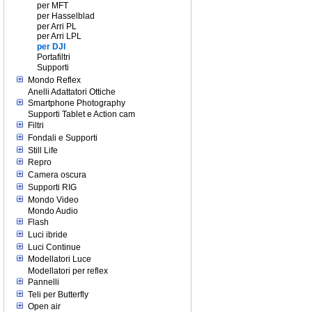
per MFT
per Hasselblad
per Arri PL
per Arri LPL
per DJI
Portafiltri
Supporti
Mondo Reflex
Anelli Adattatori Ottiche
Smartphone Photography
Supporti Tablet e Action cam
Filtri
Fondali e Supporti
Still Life
Repro
Camera oscura
Supporti RIG
Mondo Video
Mondo Audio
Flash
Luci ibride
Luci Continue
Modellatori Luce
Modellatori per reflex
Pannelli
Teli per Butterfly
Open air