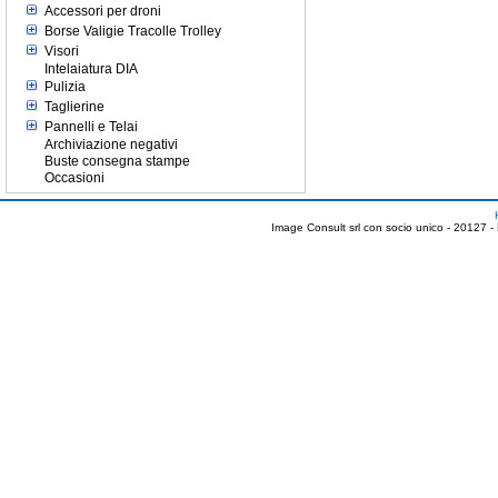
Accessori per droni
Borse Valigie Tracolle Trolley
Visori
Intelaiatura DIA
Pulizia
Taglierine
Pannelli e Telai
Archiviazione negativi
Buste consegna stampe
Occasioni
Image Consult srl con socio unico - 20127 -