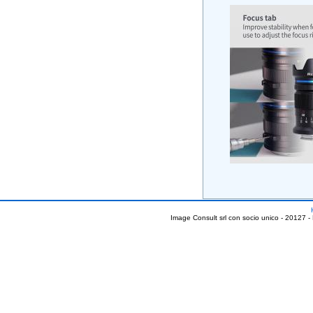
Image Consult srl con socio unico - 20127 -