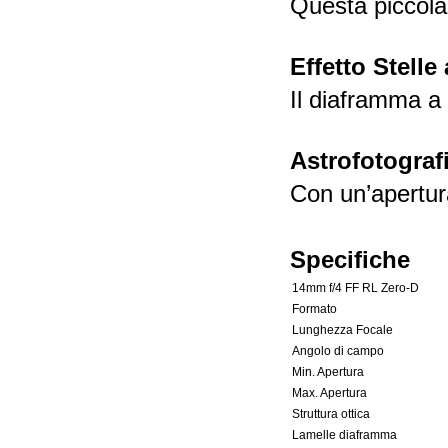
Questa piccola 
Effetto Stelle
Il diaframma a 
Astrofotograf
Con un’apertura
Specifiche
14mm f/4 FF RL Zero-D
Formato
Lunghezza Focale
Angolo di campo
Min. Apertura
Max. Apertura
Struttura ottica
Lamelle diaframma