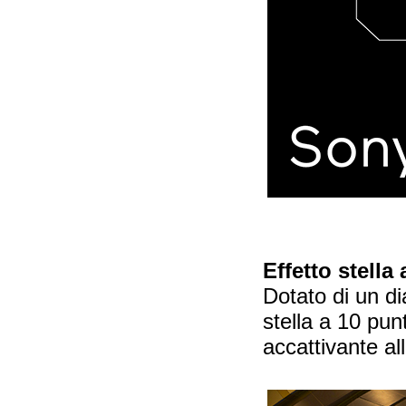
Effetto stella
Dotato di un di
stella a 10 pun
accattivante al