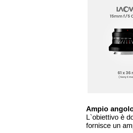
Ampio angolo
L`obiettivo è 
fornisce un am