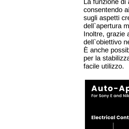
La funzione di 
consentendo ai
sugli aspetti c
dell`apertura 
Inoltre, grazie 
dell`obiettivo n
È anche possibi
per la stabiliz
facile utilizzo.