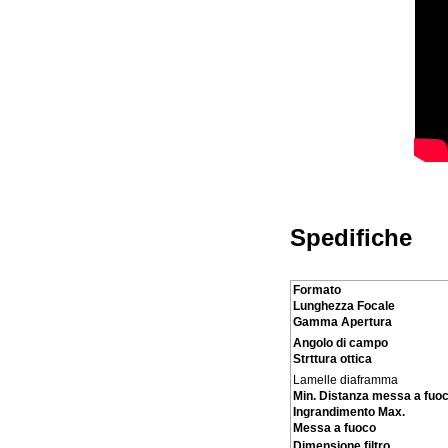
Spedifiche
Formato
Lunghezza Focale
Gamma Apertura
Angolo di campo
Strttura ottica
Lamelle diaframma
Min. Distanza messa a fuo
Ingrandimento Max.
Messa a fuoco
Dimensione filtro