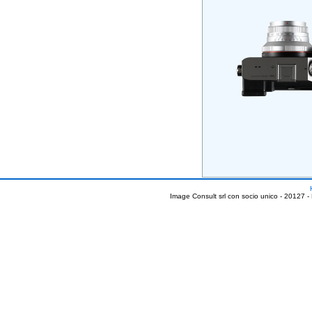
Image Consult srl con socio unico - 20127 -