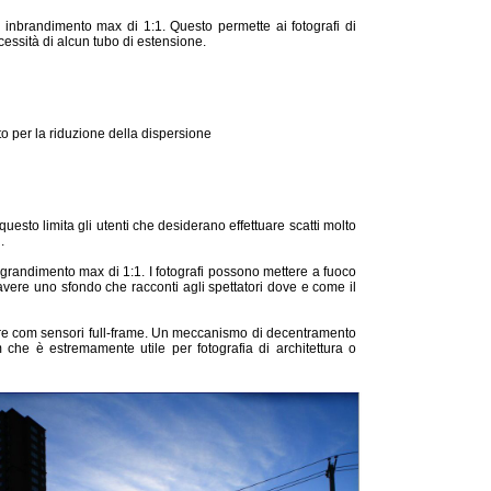
inbrandimento max di 1:1. Questo permette ai fotografi di
essità di alcun tubo di estensione.
to per la riduzione della dispersione
esto limita gli utenti che desiderano effettuare scatti molto
.
randimento max di 1:1. I fotografi possono mettere a fuoco
avere uno sfondo che racconti agli spettatori dove e come il
mere com sensori full-frame. Un meccanismo di decentramento
 che è estremamente utile per fotografia di architettura o