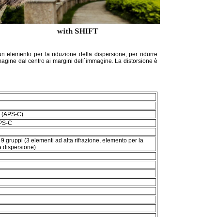
un elemento per la riduzione della dispersione, per ridurre
magine dal centro ai margini dell`immagine. La distorsione è
° (APS-C)
APS-C
 9 gruppi (3 elementi ad alta rifrazione, elemento per la
a dispersione)