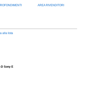
ROFONDIMENTI
AREA RIVENDITORI
a alla lista
o-D Sony E