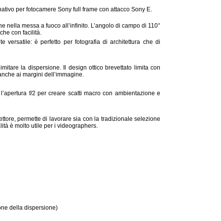
ativo per fotocamere Sony full frame con attacco Sony E.
ne nella messa a fuoco all’infinito. L’angolo di campo di 110°
he con facilità.
versatile: è perfetto per fotografia di architettura che di
imitare la dispersione. Il design ottico brevettato limita con
anche ai margini dell’immagine.
e l’apertura f/2 per creare scatti macro con ambientazione e
tore, permette di lavorare sia con la tradizionale selezione
ità è molto utile per i videographers.
ione della dispersione)