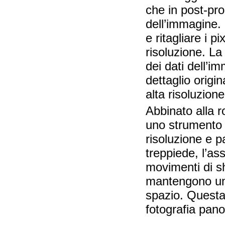
che in post-pr
dell’immagine. 
e ritagliare i 
risoluzione. La
dei dati dell’i
dettaglio origi
alta risoluzion
Abbinato alla r
uno strumento 
risoluzione e p
treppiede, l’as
movimenti di s
mantengono un l
spazio. Questa 
fotografia pan