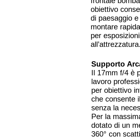
frontale bombat
obiettivo consen
di paesaggio e 
montare rapidame
per esposizioni
all’attrezzatura
Supporto Arc
Il 17mm f/4 è p
lavoro professi
per obiettivo 
che consente i
senza la necess
Per la massima v
dotato di un m
360° con scatti