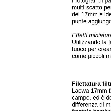
I fotografi di 
multi-scatto pe
del 17mm è idea
punte aggiungon
Effetti miniatur
Utilizzando la 
fuoco per creare
come piccoli mo
Filettatura fi
Laowa 17mm f/4
campo, ed è dot
differenza di m