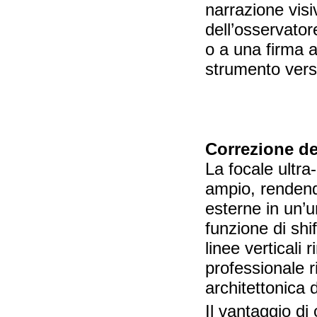
narrazione visi
dell’osservator
o a una firma a
strumento versat
Correzione de
La focale ultr
ampio, rendendo
esterne in un’
funzione di shi
linee verticali
professionale r
architettonica di
Il vantaggio di