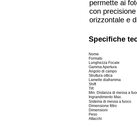
permette ai fo
con precisione 
orizzontale e d
Specifiche te
Nome
Formato
Lunghezza Focale
Gamma Apertura
Angolo di campo
Struttura ottica
Lamelle diaframma
Shift
Tilt
Min. Distanza di messa a fuo
Ingrandimento Max.
Sistema di messa a fuoco
Dimensione filtro
Dimensioni
Peso
Attacchi