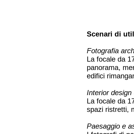
Scenari di uti
Fotografia arch
La focale da 1
panorama, mentr
edifici rimanga
Interior design d
La focale da 1
spazi ristretti,
Paesaggio e as