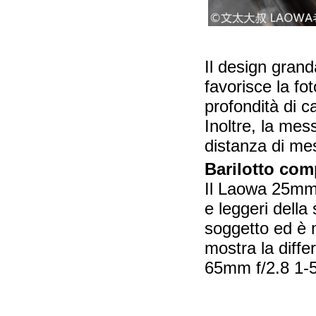
Il design gran
favorisce la f
profondità di ca
Inoltre, la me
distanza di mes
Barilotto com
Il Laowa 25mm f
e leggeri della
soggetto ed è 
mostra la diffe
65mm f/2.8 1-5