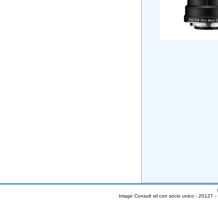
Image Consult srl con socio unico - 20127 -