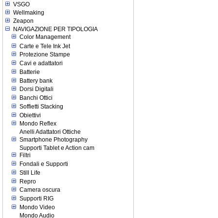
VSGO
Wellmaking
Zeapon
NAVIGAZIONE PER TIPOLOGIA
Color Management
Carte e Tele Ink Jet
Protezione Stampe
Cavi e adattatori
Batterie
Battery bank
Dorsi Digitali
Banchi Ottici
Soffietti Stacking
Obiettivi
Mondo Reflex
Anelli Adattatori Ottiche
Smartphone Photography
Supporti Tablet e Action cam
Filtri
Fondali e Supporti
Still Life
Repro
Camera oscura
Supporti RIG
Mondo Video
Mondo Audio