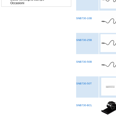
Occasioni
SNB730-10B
SNB730-25B
SNB730-50B
SNB730-50T
SNB730-BCL