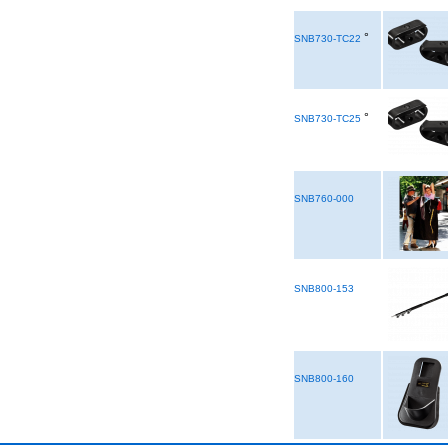
°
SNB730-TC22
°
SNB730-TC25
SNB760-000
SNB800-153
SNB800-160