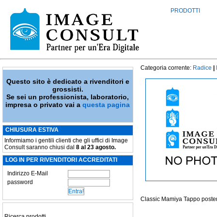
PRODOTTI
Categoria corrente:
Radice
|
Questo sito è dedicato a rivenditori e
grossisti.
Se sei un professionista, laboratorio,
impresa o privato vai a
questa pagina
CHIUSURA ESTIVA
Informiamo i gentili clienti che gli uffici di Image
Consult saranno chiusi dal
8 al 23 agosto.
LOG IN PER RIVENDITORI ACCREDITATI
Indirizzo E-Mail
password
Classic Mamiya Tappo posteri
Ricerca prodotti