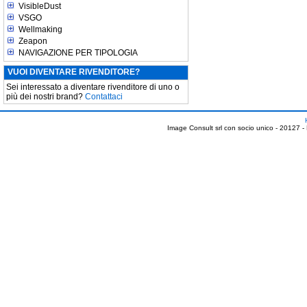
VisibleDust
VSGO
Wellmaking
Zeapon
NAVIGAZIONE PER TIPOLOGIA
VUOI DIVENTARE RIVENDITORE?
Sei interessato a diventare rivenditore di uno o
più dei nostri brand?
Contattaci
Image Consult srl con socio unico - 20127 -