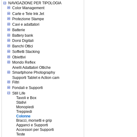
NAVIGAZIONE PER TIPOLOGIA
Color Management
Carte e Tele Ink Jet
Protezione Stampe
Cavi e adattatori
Batterie
Battery bank
Dorsi Digitali
Banchi Ottici
Soffietti Stacking
Obiettivi
Mondo Reflex
Anelli Adattatori Ottiche
Smartphone Photography
Supporti Tablet e Action cam
Filtri
Fondali e Supporti
Still Life
Tavoli e Box
Stativi
Monopiedi
Treppiedi
Colonne
Bracci, morsetti e grip
Agganci e Supporti
Accessori per Supporti
Teste