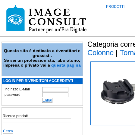
PRODOTTI
Categoria corr
Questo sito è dedicato a rivenditori e
Colonne
|
Torna
grossisti.
Se sei un professionista, laboratorio,
impresa o privato vai a
questa pagina
LOG IN PER RIVENDITORI ACCREDITATI
Indirizzo E-Mail
password
Ricerca prodotti