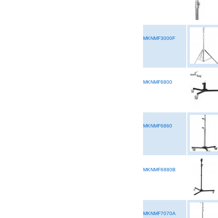
MKNMF3000F
MKNMF6800
MKNMF6860
MKNMF6880B
MKNMF7070A