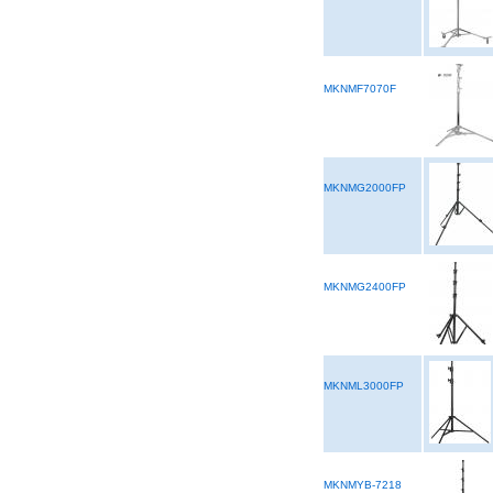
MKNMF7070F
MKNMG2000FP
MKNMG2400FP
MKNML3000FP
MKNMYB-7218