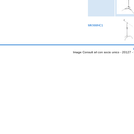
MKNWHC1
Image Consult srl con socio unico - 20127 -