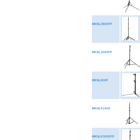
MKNL2800FP
MKNL3000FP
MKNL600F
MKNLK2400
MKNLK3000FP