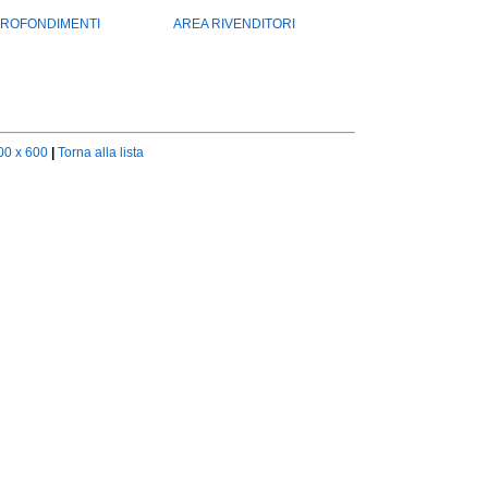
ROFONDIMENTI
AREA RIVENDITORI
00 x 600
|
Torna alla lista