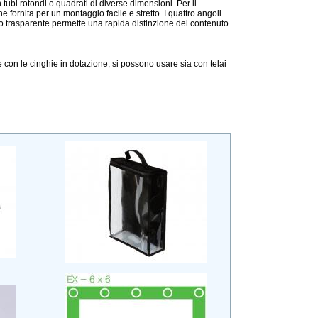
n tubi rotondi o quadrati di diverse dimensioni. Per il
ne fornita per un montaggio facile e stretto. I quattro angoli
 trasparente permette una rapida distinzione del contenuto.
 con le cinghie in dotazione, si possono usare sia con telai