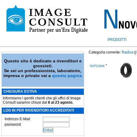
PRODOTTI
Categoria corrente:
Radice
|
Questo sito è dedicato a rivenditori e
grossisti.
°
NVFCANA
Se sei un professionista, laboratorio,
impresa o privato vai a
questa pagina
CHIUSURA ESTIVA
Informiamo i gentili clienti che gli uffici di Image
Consult saranno chiusi dal
8 al 23 agosto.
LOG IN PER RIVENDITORI ACCREDITATI
Indirizzo E-Mail
password