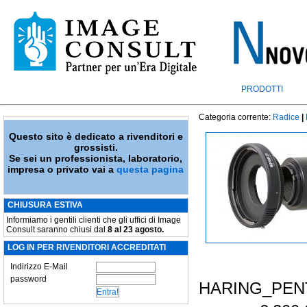
PRODOTTI
Categoria corrente:
Radice
|
Questo sito è dedicato a rivenditori e
grossisti.
Se sei un professionista, laboratorio,
impresa o privato vai a
questa pagina
CHIUSURA ESTIVA
Informiamo i gentili clienti che gli uffici di Image
Consult saranno chiusi dal
8 al 23 agosto.
LOG IN PER RIVENDITORI ACCREDITATI
Indirizzo E-Mail
password
HARING_PEN