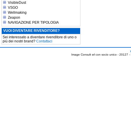
VisibleDust
VSGO
Wellmaking
Zeapon
NAVIGAZIONE PER TIPOLOGIA
VUOI DIVENTARE RIVENDITORE?
Sei interessato a diventare rivenditore di uno o
più dei nostri brand?
Contattaci
Image Consult srl con socio unico - 20127 -