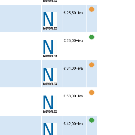
€ 25,50
+iva
€ 25,00
+iva
€ 34,00
+iva
€ 58,00
+iva
€ 42,00
+iva