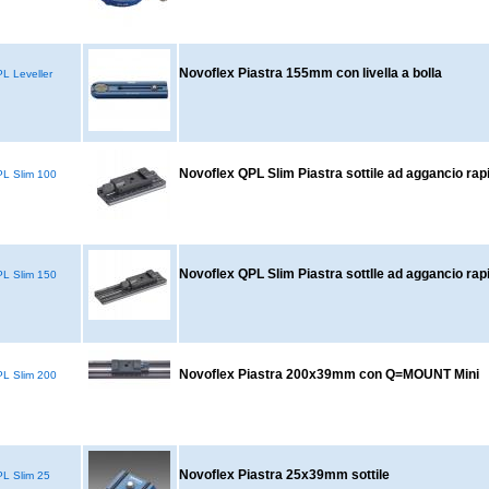
Novoflex Piastra 155mm con livella a bolla
 Leveller
Novoflex QPL Slim Piastra sottile ad aggancio r
L Slim 100
Novoflex QPL Slim Piastra sottIle ad aggancio r
L Slim 150
Novoflex Piastra 200x39mm con Q=MOUNT Mini
L Slim 200
Novoflex Piastra 25x39mm sottile
L Slim 25