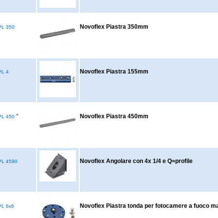
Novoflex Piastra 350mm
L 350
Novoflex Piastra 155mm
L 4
°
Novoflex Piastra 450mm
L 450
Novoflex Angolare con 4x 1/4 e Q=profile
L 4590
Novoflex Piastra tonda per fotocamere a fuoco ma
L 6x6