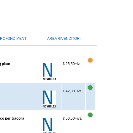
ROFONDIMENTI
AREA RIVENDITORI
Q plate
€ 25,50
+iva
€ 42,00
+iva
co per tracolla
€ 50,50
+iva