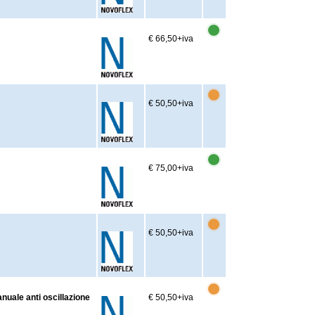
€ 66,50
+iva
€ 50,50
+iva
€ 75,00
+iva
€ 50,50
+iva
nuale anti oscillazione
€ 50,50
+iva