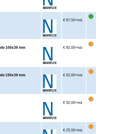
€ 67,50
+iva
apido 100x39 mm
€ 92,00
+iva
apido 150x39 mm
€ 92,00
+iva
€ 92,00
+iva
€ 25,50
+iva