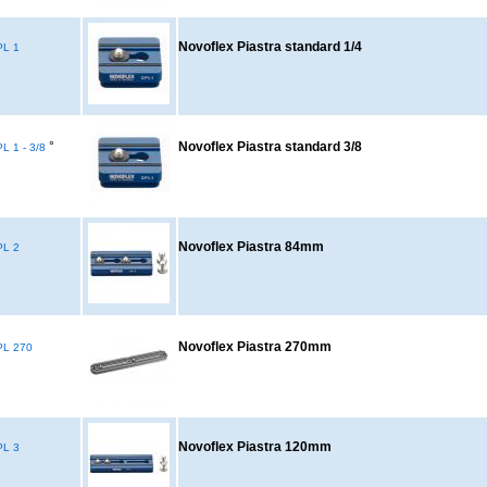
Novoflex Piastra standard 1/4
L 1
°
Novoflex Piastra standard 3/8
 1 - 3/8
Novoflex Piastra 84mm
L 2
Novoflex Piastra 270mm
L 270
Novoflex Piastra 120mm
L 3