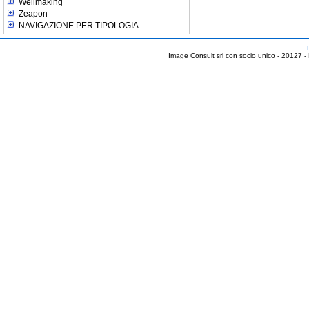
Wellmaking
Zeapon
NAVIGAZIONE PER TIPOLOGIA
Image Consult srl con socio unico - 20127 -