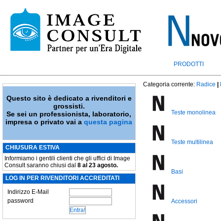
PRODOTTI
Categoria corrente:
Radice
|
Questo sito è dedicato a rivenditori e
grossisti.
Teste monolinea
Se sei un professionista, laboratorio,
impresa o privato vai a
questa pagina
Teste multilinea
CHIUSURA ESTIVA
Informiamo i gentili clienti che gli uffici di Image
Consult saranno chiusi dal
8 al 23 agosto.
Basi
LOG IN PER RIVENDITORI ACCREDITATI
Indirizzo E-Mail
password
Accessori