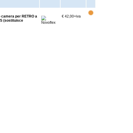
to camera per RETRO a
€ 42,00
+iva
 (sostituisce