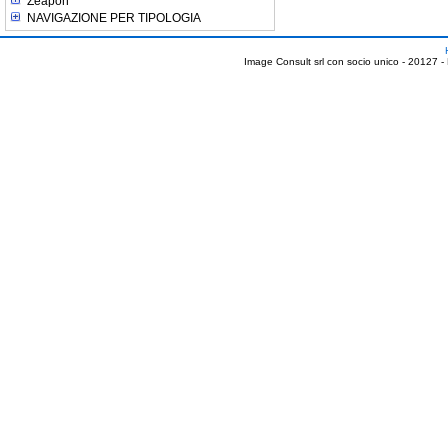
Zeapon
NAVIGAZIONE PER TIPOLOGIA
Image Consult srl con socio unico - 20127 -