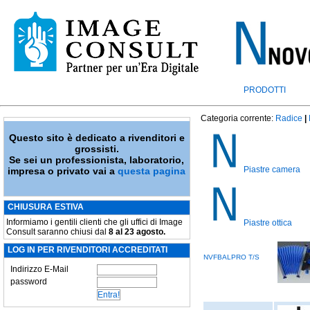
PRODOTTI
Categoria corrente:
Radice
|
Questo sito è dedicato a rivenditori e
grossisti.
Se sei un professionista, laboratorio,
Piastre camera
impresa o privato vai a
questa pagina
CHIUSURA ESTIVA
Informiamo i gentili clienti che gli uffici di Image
Piastre ottica
Consult saranno chiusi dal
8 al 23 agosto.
LOG IN PER RIVENDITORI ACCREDITATI
NVFBALPRO T/S
Indirizzo E-Mail
password