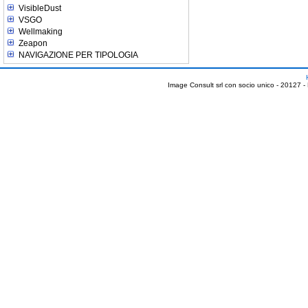
VisibleDust
VSGO
Wellmaking
Zeapon
NAVIGAZIONE PER TIPOLOGIA
Image Consult srl con socio unico - 20127 -