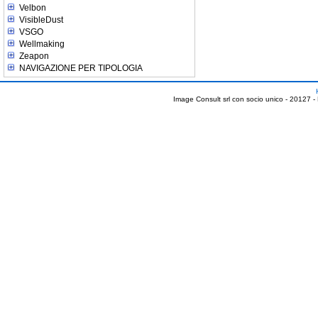
Velbon
VisibleDust
VSGO
Wellmaking
Zeapon
NAVIGAZIONE PER TIPOLOGIA
Image Consult srl con socio unico - 20127 -