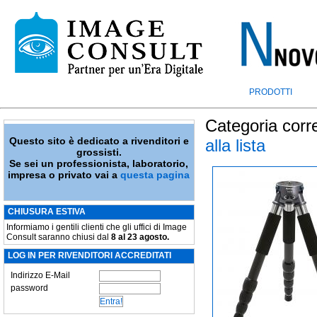
PRODOTTI
Categoria corr
Questo sito è dedicato a rivenditori e
alla lista
grossisti.
Se sei un professionista, laboratorio,
impresa o privato vai a
questa pagina
CHIUSURA ESTIVA
Informiamo i gentili clienti che gli uffici di Image
Consult saranno chiusi dal
8 al 23 agosto.
LOG IN PER RIVENDITORI ACCREDITATI
Indirizzo E-Mail
password